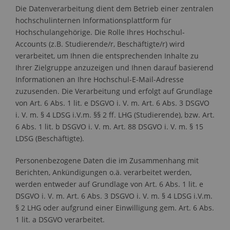
Die Datenverarbeitung dient dem Betrieb einer zentralen
hochschulinternen Informationsplattform für
Hochschulangehörige. Die Rolle Ihres Hochschul-
Accounts (z.B. Studierende/r, Beschäftigte/r) wird
verarbeitet, um Ihnen die entsprechenden Inhalte zu
Ihrer Zielgruppe anzuzeigen und Ihnen darauf basierend
Informationen an Ihre Hochschul-E-Mail-Adresse
zuzusenden. Die Verarbeitung und erfolgt auf Grundlage
von Art. 6 Abs. 1 lit. e DSGVO i. V. m. Art. 6 Abs. 3 DSGVO
i. V. m. § 4 LDSG i.V.m. §§ 2 ff. LHG (Studierende), bzw. Art.
6 Abs. 1 lit. b DSGVO i. V. m. Art. 88 DSGVO i. V. m. § 15
LDSG (Beschäftigte).
Personenbezogene Daten die im Zusammenhang mit
Berichten, Ankündigungen o.ä. verarbeitet werden,
werden entweder auf Grundlage von Art. 6 Abs. 1 lit. e
DSGVO i. V. m. Art. 6 Abs. 3 DSGVO i. V. m. § 4 LDSG i.V.m.
§ 2 LHG oder aufgrund einer Einwilligung gem. Art. 6 Abs.
1 lit. a DSGVO verarbeitet.